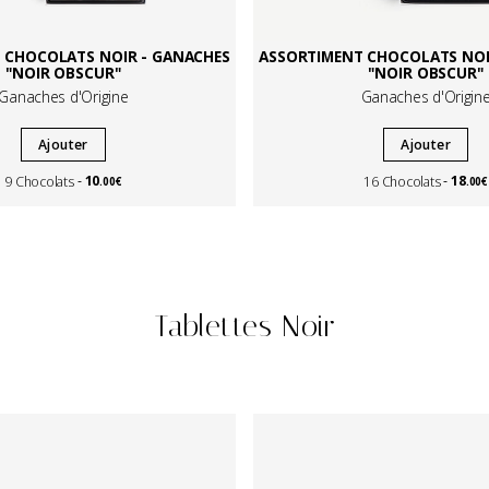
 CHOCOLATS NOIR - GANACHES
ASSORTIMENT CHOCOLATS NOI
"NOIR OBSCUR"
"NOIR OBSCUR"
Ganaches d'Origine
Ganaches d'Origin
Ajouter
Ajouter
10
18
9 Chocolats
16 Chocolats
.00€
.00€
Tablettes Noir