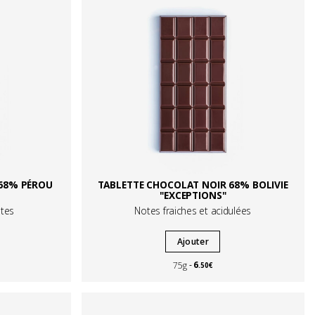
 68% PÉROU
TABLETTE CHOCOLAT NOIR 68% BOLIVIE
"EXCEPTIONS"
tes
Notes fraiches et acidulées
Ajouter
6
75g
.50€