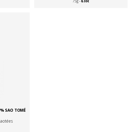
6
75g
.00€
5% SAO TOMÉ
caotées