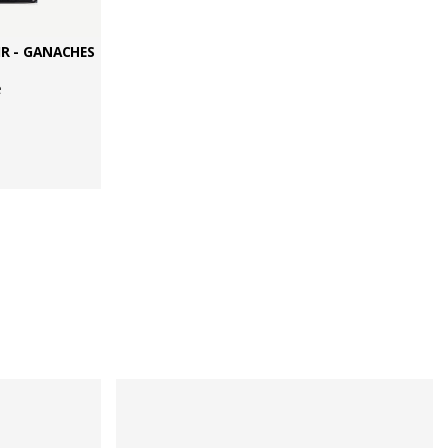
R - GANACHES
e