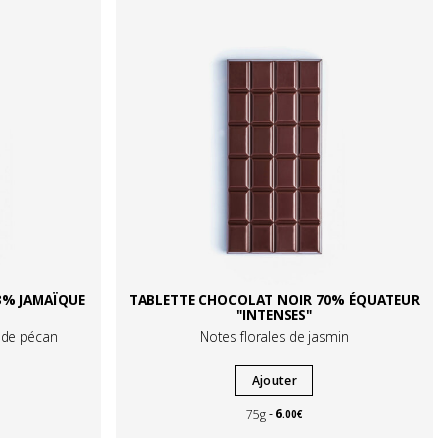
3% JAMAÏQUE
TABLETTE CHOCOLAT NOIR 70% ÉQUATEUR
"INTENSES"
x de pécan
Notes florales de jasmin
Ajouter
6
75g
.00€