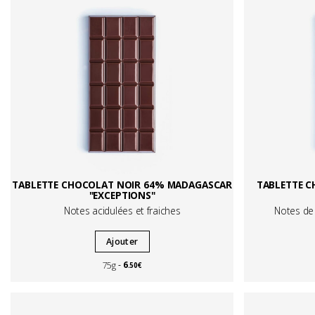
TABLETTE CHOCOLAT NOIR 64% MADAGASCAR
TABLETTE C
"EXCEPTIONS"
Notes acidulées et fraiches
Notes de 
Ajouter
6
75g
.50€