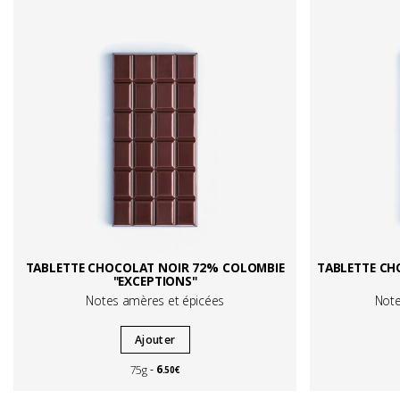
TABLETTE CHOCOLAT NOIR 72% COLOMBIE
TABLETTE CH
"EXCEPTIONS"
Notes amères et épicées
Note
Ajouter
6
75g
.50€