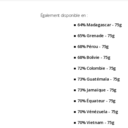
Également disponible en :
64% Madagascar - 75g
65% Grenade - 75g
68% Pérou - 75g
68% Bolivie - 75g
72% Colombie - 75g
73% Guatémala - 75g
73% Jamaïque - 75g
70% Équateur - 75g
70% Vénézuela - 75g
70% Vietnam - 75g