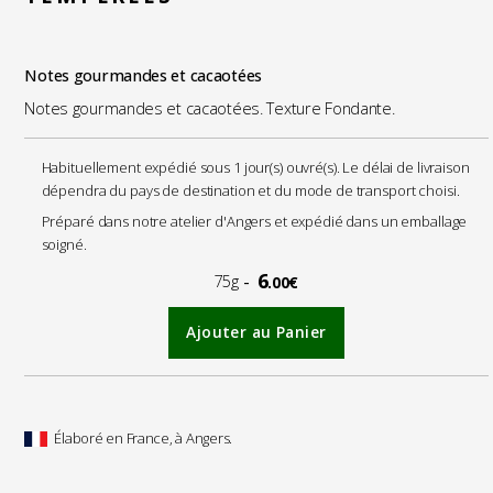
Notes gourmandes et cacaotées
Notes gourmandes et cacaotées. Texture Fondante.
Habituellement expédié sous 1 jour(s) ouvré(s). Le délai de livraison
dépendra du pays de destination et du mode de transport choisi.
Préparé dans notre atelier d'Angers et expédié dans un emballage
soigné.
6
75g
.00€
Ajouter au Panier
Élaboré en France, à Angers.