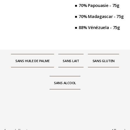
70% Papouasie - 75g
70% Madagascar - 75g
88% Vénézuela - 75g
SANS HUILE DE PALME
SANS LAIT
SANS GLUTEN
SANS ALCOOL