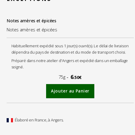
Notes amères et épicées
Notes amères et épicées
Habituellement expédié sous 1 jour(s) ouvré(s). Le délai de livraison
dépendra du pays de destination et du mode de transport choisi.
Préparé dans notre atelier d'Angers et expédié dans un emballage
soigné.
6
75g
.50€
Ajouter au Panier
Élaboré en France, à Angers.