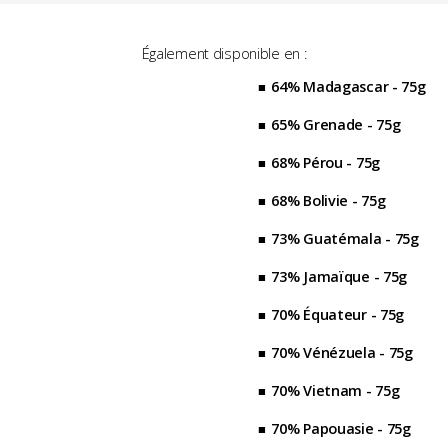
Également disponible en :
64% Madagascar - 75g
65% Grenade - 75g
68% Pérou - 75g
68% Bolivie - 75g
73% Guatémala - 75g
73% Jamaïque - 75g
70% Équateur - 75g
70% Vénézuela - 75g
70% Vietnam - 75g
70% Papouasie - 75g