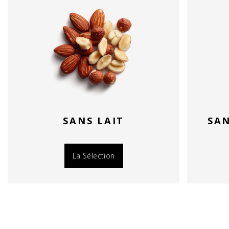
SANS LAIT
SAN
La Sélection