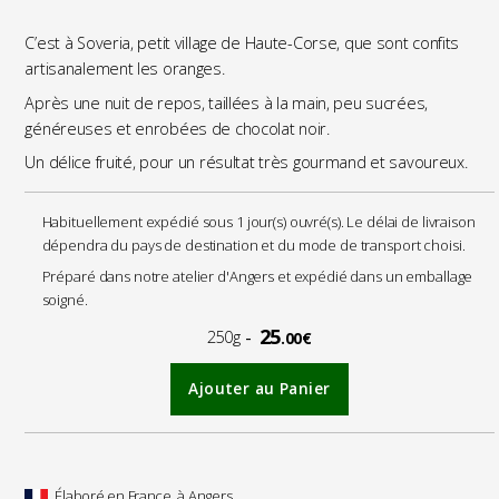
C’est à Soveria, petit village de Haute-Corse, que sont confits
artisanalement les oranges.
Après une nuit de repos, taillées à la main, peu sucrées,
généreuses et enrobées de chocolat noir.
Un délice fruité, pour un résultat très gourmand et savoureux.
Habituellement expédié sous 1 jour(s) ouvré(s). Le délai de livraison
dépendra du pays de destination et du mode de transport choisi.
Préparé dans notre atelier d'Angers et expédié dans un emballage
soigné.
25
250g
.00€
Ajouter au Panier
Élaboré en France, à Angers.