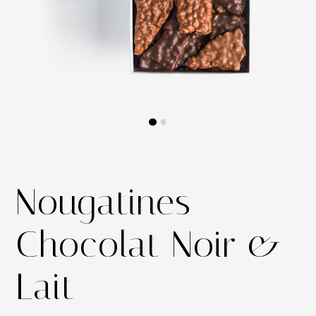
Nougatines
Chocolat Noir &
Lait