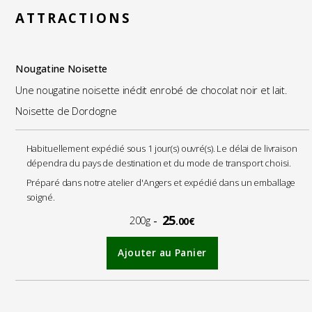
ATTRACTIONS
Nougatine Noisette
Une nougatine noisette inédit enrobé de chocolat noir et lait.
Noisette de Dordogne
Habituellement expédié sous 1 jour(s) ouvré(s). Le délai de livraison
dépendra du pays de destination et du mode de transport choisi.
Préparé dans notre atelier d'Angers et expédié dans un emballage
soigné.
25
200g
.00€
Ajouter au Panier