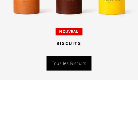
NOUVEAU
BISCUITS
Tous les Biscuits