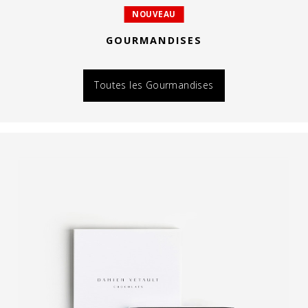
NOUVEAU
GOURMANDISES
Toutes les Gourmandises